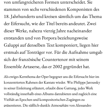
von umfangreicheren Formen unterscheidet. Sie
stammen von sechs verschiedenen Komponisten des
18. Jahrhunderts und kreisen sämtlich um das Thema
der Eifersucht, wie der Titel bereits andeutet. Zwei
dieser Werke, nahezu vierzig Jahre nacheinander
entstanden und von Porpora beziehungsweise
Galuppi auf denselben Text komponiert, liegen hier
erstmals auf Tonträger vor. Für die Aufnahme umgab
sich der französische Countertenor mit seinem
Ensemble Artaserse
, das er 2002 gegründet hat.
Als ewiges Kernthema der Oper begegnet uns die Eifersucht hier im
konzentrierten Rahmen der Kantate wieder. Wie Philippe Jaroussky
in seiner Einleitung erläutert, erlaubt diese Gattung, jedes Werk
vollständig innerhalb eines Albums darzubieten und zugleich eine
Vielfalt an Epochen und kompositorischen Zugängen zu
präsentieren. Die süßlich-dunkle Atmosphäre von Alessandro