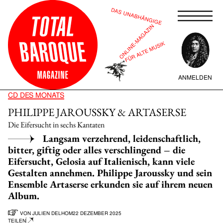
ANMELDEN
CD DES MONATS
PHILIPPE JAROUSSKY & ARTASERSE
Die Eifersucht in sechs Kantaten
Langsam verzehrend, leidenschaftlich,
bitter, giftig oder alles verschlingend – die
Eifersucht, Gelosia auf Italienisch, kann viele
Gestalten annehmen. Philippe Jaroussky und sein
Ensemble Artaserse erkunden sie auf ihrem neuen
Album.
VON
JULIEN DELHOM
22 DEZEMBER 2025
TEILEN