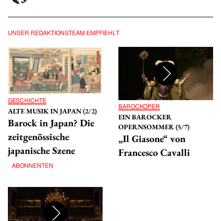
ANMELDEN
UNSER REDAKTIONSTEAM EMPFIEHLT
GESCHICHTE
BAROCKOPER
ALTE MUSIK IN JAPAN (2/2)
EIN BAROCKER
Barock in Japan? Die
OPERNSOMMER (5/7)
zeitgenössische
„Il Giasone“ von
japanische Szene
Francesco Cavalli
ABONNENTEN