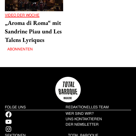
VIDEO DER WOCHE
„Aroma di Roma“ mit
Sandrine Piau und Les
Talens Lyriques
ABONNENTEN
FOLGE UNS
REDAKTIONELLES TEAM
Facebook
WER SIND WIR?
YouTube
UNS KONTAKTIEREN
DER NEWSLETTER
Instagram
SEKTIONEN
TOTAL BAROQUE