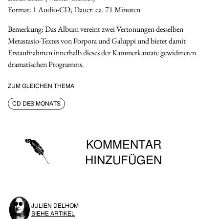
Format:
1 Audio-CD; Dauer: ca. 71 Minuten
Bemerkung:
Das Album vereint zwei Vertonungen desselben
Metastasio-Textes von Porpora und Galuppi und bietet damit
Erstaufnahmen innerhalb dieses der Kammerkantate gewidmeten
dramatischen Programms.
ZUM GLEICHEN THEMA
CD DES MONATS
KOMMENTAR
HINZUFÜGEN
Sie müssen eingeloggt sein, um Kommentare abgeben zu
JULIEN DELHOM
können.
SIEHE ARTIKEL