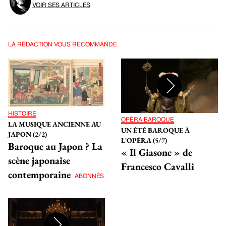
SE CONNECTER
VOIR SES ARTICLES
LA RÉDACTION VOUS RECOMMANDE
HISTOIRE
OPÉRA BAROQUE
LA MUSIQUE ANCIENNE AU
UN ÉTÉ BAROQUE À
JAPON (2/2)
L'OPÉRA (5/7)
Baroque au Japon ? La
« Il Giasone » de
scène japonaise
Francesco Cavalli
contemporaine
ABONNÉS