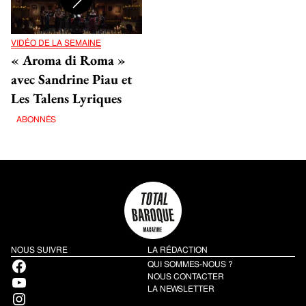
VIDÉO DE LA SEMAINE
« Aroma di Roma »
avec Sandrine Piau et
Les Talens Lyriques
ABONNÉS
NOUS SUIVRE
LA RÉDACTION
Facebook
QUI SOMMES-NOUS ?
YouTube
NOUS CONTACTER
LA NEWSLETTER
Instagram