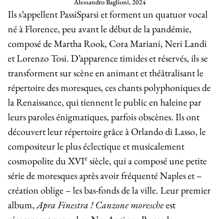
Alessandro Baglioni, 2024
Ils s’appellent
PassiSparsi
et forment un quatuor vocal
né à Florence, peu avant le début de la pandémie,
composé de Martha Rook, Cora Mariani, Neri Landi
et Lorenzo Tosi. D’apparence timides et réservés, ils se
transforment sur scène en animant et théâtralisant le
répertoire des moresques, ces chants polyphoniques de
la Renaissance, qui tiennent le public en haleine par
leurs paroles énigmatiques, parfois obscènes. Ils ont
découvert leur répertoire grâce à Orlando di Lasso, le
compositeur le plus éclectique et musicalement
e
cosmopolite du XVI
siècle, qui a composé une petite
série de moresques après avoir fréquenté Naples et –
création oblige – les bas-fonds de la ville. Leur premier
album,
Apra Finestra ! Canzone moresche
est