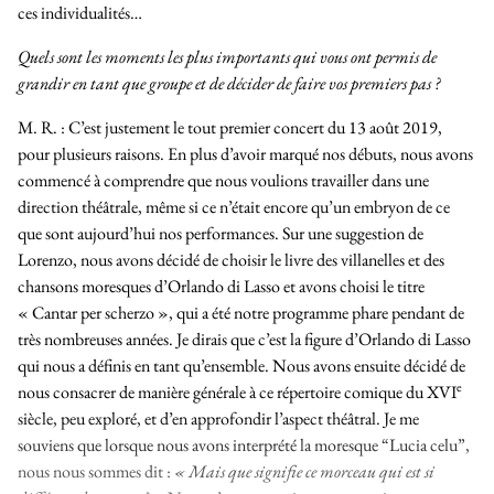
ces individualités…
Quels sont les moments les plus importants qui vous ont permis de
grandir en tant que groupe et de décider de faire vos premiers pas ?
M. R. :
C’est justement le tout premier concert du 13 août 2019,
pour plusieurs raisons. En plus d’avoir marqué nos débuts, nous avons
commencé à comprendre que nous voulions travailler dans une
direction théâtrale, même si ce n’était encore qu’un embryon de ce
que sont aujourd’hui nos performances. Sur une suggestion de
Lorenzo, nous avons décidé de choisir le livre des villanelles et des
chansons moresques d’Orlando di Lasso et avons choisi le titre
« Cantar per scherzo », qui a été notre programme phare pendant de
très nombreuses années. Je dirais que c’est la figure d’Orlando di Lasso
qui nous a définis en tant qu’ensemble. Nous avons ensuite décidé de
e
nous consacrer de manière générale à ce répertoire comique du XVI
siècle, peu exploré, et d’en approfondir l’aspect théâtral. Je me
souviens que lorsque nous avons interprété la moresque “Lucia celu”,
nous nous sommes dit :
« Mais que signifie ce morceau qui est si