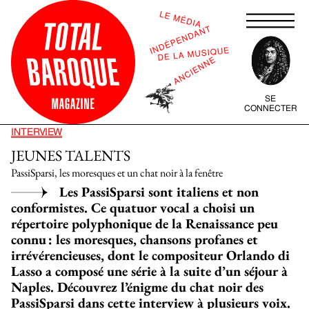
SE
CONNECTER
INTERVIEW
JEUNES TALENTS
PassiSparsi, les moresques et un chat noir à la fenêtre
Les PassiSparsi sont italiens et non
conformistes. Ce quatuor vocal a choisi un
répertoire polyphonique de la Renaissance peu
connu : les moresques, chansons profanes et
irrévérencieuses, dont le compositeur Orlando di
Lasso a composé une série à la suite d’un séjour à
Naples. Découvrez l’énigme du chat noir des
PassiSparsi dans cette interview à plusieurs voix.