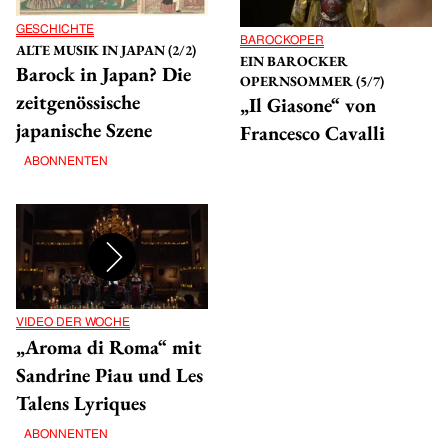
GESCHICHTE
BAROCKOPER
ALTE MUSIK IN JAPAN (2/2)
EIN BAROCKER
Barock in Japan? Die
OPERNSOMMER (5/7)
zeitgenössische
„Il Giasone“ von
japanische Szene
Francesco Cavalli
ABONNENTEN
VIDEO DER WOCHE
„Aroma di Roma“ mit
Sandrine Piau und Les
Talens Lyriques
ABONNENTEN