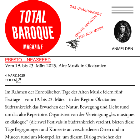
ANMELDEN
PRESTO – NEWSFEED
Vom 19. bis 23. März 2025, Alte Musik in Okzitanien
4 MÄRZ 2025
TEILEN
Im Rahmen der Europäischen Tage der Alten Musik feiern fünf
Festtage – vom 19. bis 23. März – in der Region Okzitanien –
Südfrankreich das Erwachen der Natur, Bewegung und Licht rund
um das alte Repertoire. Organisiert von der Vereinigung „les musiques
en dialogue“ (die zwei Festivals in Südfrankreich vereint), bieten diese
Tage Begegnungen und Konzerte an verschiedenen Orten und in
Museen rund um Montpellier, um diesem Dialog zwischen der