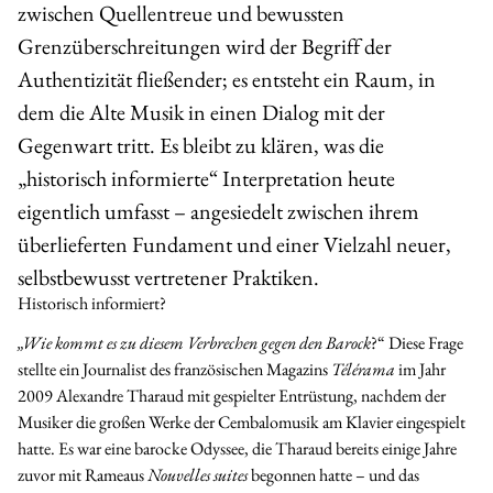
zwischen Quellentreue und bewussten
Grenzüberschreitungen wird der Begriff der
Authentizität fließender; es entsteht ein Raum, in
dem die Alte Musik in einen Dialog mit der
Gegenwart tritt. Es bleibt zu klären, was die
„historisch informierte“ Interpretation heute
eigentlich umfasst – angesiedelt zwischen ihrem
überlieferten Fundament und einer Vielzahl neuer,
selbstbewusst vertretener Praktiken.
Historisch informiert?
„Wie kommt es zu diesem Verbrechen gegen den Barock
?“ Diese Frage
stellte ein Journalist des französischen Magazins
Télérama
im Jahr
2009 Alexandre Tharaud mit gespielter Entrüstung, nachdem der
Musiker die großen Werke der Cembalomusik am Klavier eingespielt
hatte. Es war eine barocke Odyssee, die Tharaud bereits einige Jahre
zuvor mit Rameaus
Nouvelles suites
begonnen hatte – und das