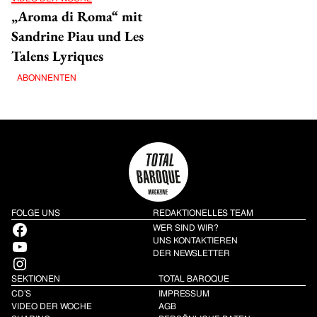
„Aroma di Roma“ mit
Sandrine Piau und Les
Talens Lyriques
ABONNENTEN
FOLGE UNS
REDAKTIONELLES TEAM
Facebook
WER SIND WIR?
YouTube
UNS KONTAKTIEREN
DER NEWSLETTER
Instagram
SEKTIONEN
TOTAL BAROQUE
CD’S
IMPRESSUM
VIDEO DER WOCHE
AGB