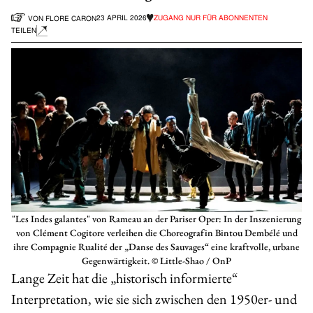
23 APRIL 2026
ZUGANG NUR FÜR ABONNENTEN
VON FLORE CARON
TEILEN
"Les Indes galantes" von Rameau an der Pariser Oper: In der Inszenierung
von Clément Cogitore verleihen die Choreografin Bintou Dembélé und
ihre Compagnie Rualité der „Danse des Sauvages“ eine kraftvolle, urbane
Gegenwärtigkeit. © Little-Shao / OnP
Lange Zeit hat die „historisch informierte“
Interpretation, wie sie sich zwischen den 1950er- und