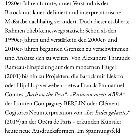
1980er-Jahren formte, unser Verständnis der
Barockmusik neu definiert und interpretatorische
Maßstäbe nachhaltig verändert. Doch dieser etablierte
Rahmen blieb keineswegs statisch: Schon ab den
1990er-Jahren und verstärkt in den 2000er- und
2010er-Jahren begannen Grenzen zu verschwimmen
und Ansätze sich zu weiten. Von Alexandre Tharauds
Rameau-Einspielung auf dem modernen Flügel
(2001) bis hin zu Projekten, die Barock mit Elektro
oder Hip-Hop verweben – etwa Franck-Emmanuel
Comtes „
Bach on the Beat
“, „
Rameau meets ABBA
“
der Lautten Compagney BERLIN oder Clément
Cogitores Neuinterpretation von „
Les Indes galantes
“
(2019) an der Opéra de Paris – erkunden Künstler
heute neue Ausdrucksformen. Im Spannungsfeld