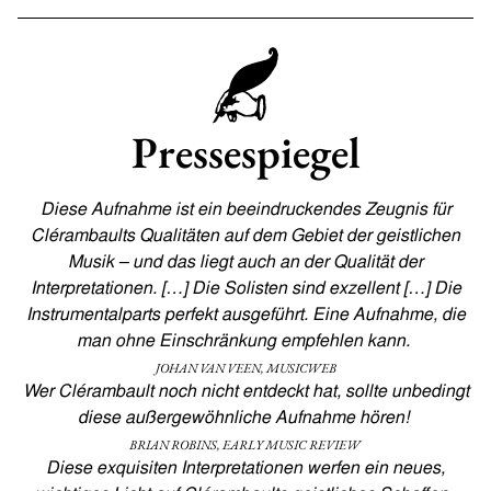
Pressespiegel
Diese Aufnahme ist ein beeindruckendes Zeugnis für
Clérambaults Qualitäten auf dem Gebiet der geistlichen
Musik – und das liegt auch an der Qualität der
Interpretationen. […] Die Solisten sind exzellent […] Die
Instrumentalparts perfekt ausgeführt. Eine Aufnahme, die
man ohne Einschränkung empfehlen kann.
JOHAN VAN VEEN, MUSICWEB
Wer Clérambault noch nicht entdeckt hat, sollte unbedingt
diese außergewöhnliche Aufnahme hören!
BRIAN ROBINS, EARLY MUSIC REVIEW
Diese exquisiten Interpretationen werfen ein neues,