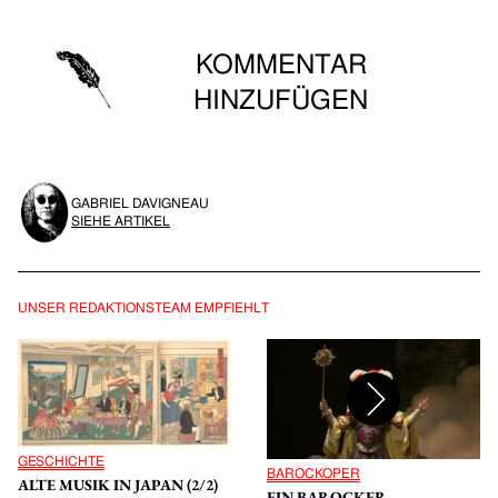
KOMMENTAR
HINZUFÜGEN
Sie müssen eingeloggt sein, um Kommentare abgeben zu
GABRIEL DAVIGNEAU
können.
SIEHE ARTIKEL
ANMELDEN
UNSER REDAKTIONSTEAM EMPFIEHLT
GESCHICHTE
BAROCKOPER
ALTE MUSIK IN JAPAN (2/2)
EIN BAROCKER