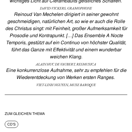
wichtiges Licht auf Clérambaults geistliches Schaffen.
DAVID VICKERS, GRAMOPHONE
Reinoud Van Mechelen dirigiert in seiner gewohnt
geschmeidigen, natürlichen Art, so wie er auch die Rolle
des Christus singt: mit Feinheit, großer Aufmerksamkeit für
Prosodie und Kontrapunkt. […] Das Ensemble A Nocte
Temporis, gestützt auf ein Continuo von höchster Qualität,
führt das Ganze mit Effektivität und einem wunderbar
weichen Klang.
ALAIN HUC DE VAUBERT, RESMUSICA
Eine konkurrenzlose Aufnahme, sehr zu empfehlen für die
Wiederentdeckung von Werken ersten Ranges.
VIET-LINH NGUYEN, MUSE BAROQUE
ZUM GLEICHEN THEMA
CD’S