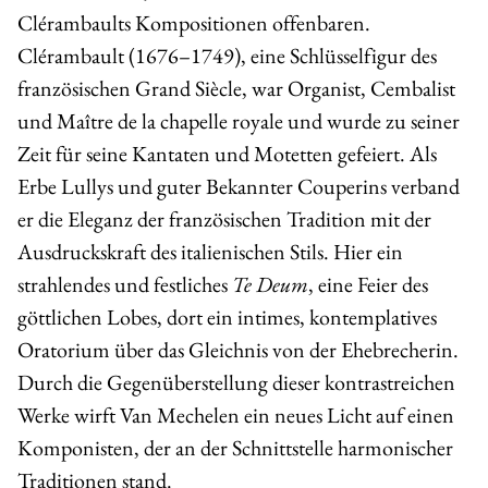
Clérambaults
Kompositionen offenbaren.
Clérambault (1676–1749), eine Schlüsselfigur des
französischen Grand Siècle, war Organist, Cembalist
und Maître de la chapelle royale und wurde zu seiner
Zeit für seine Kantaten und Motetten gefeiert. Als
Erbe Lullys und guter Bekannter Couperins verband
er die Eleganz der französischen Tradition mit der
Ausdruckskraft des italienischen Stils. Hier ein
strahlendes und festliches
Te Deum
, eine Feier des
göttlichen Lobes, dort ein intimes, kontemplatives
Oratorium über das
Gleichnis von der Ehebrecherin
.
Durch die Gegenüberstellung dieser kontrastreichen
Werke wirft Van Mechelen ein neues Licht auf einen
Komponisten, der an der Schnittstelle harmonischer
Traditionen stand.