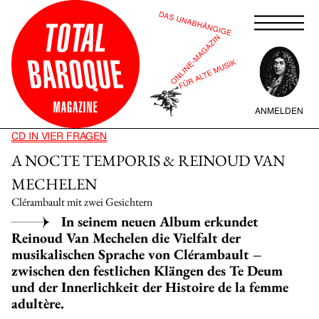
ANMELDEN
CD IN VIER FRAGEN
A NOCTE TEMPORIS & REINOUD VAN
MECHELEN
Clérambault mit zwei Gesichtern
In seinem neuen Album erkundet
Reinoud Van Mechelen die Vielfalt der
musikalischen Sprache von Clérambault –
zwischen den festlichen Klängen des Te Deum
und der Innerlichkeit der Histoire de la femme
adultère.