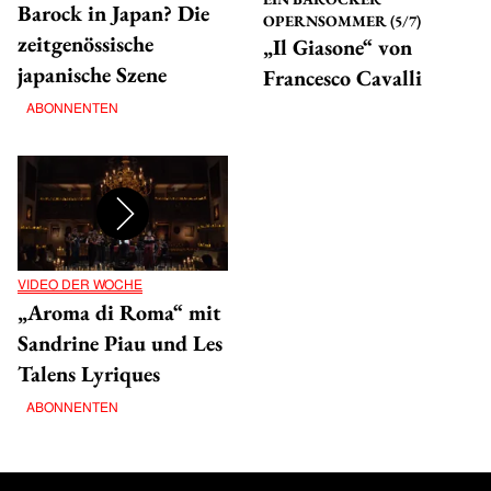
Barock in Japan? Die
OPERNSOMMER (5/7)
zeitgenössische
„Il Giasone“ von
japanische Szene
Francesco Cavalli
ABONNENTEN
VIDEO DER WOCHE
„Aroma di Roma“ mit
Sandrine Piau und Les
Talens Lyriques
ABONNENTEN