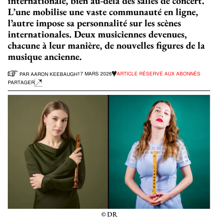
internationale, bien au-delà des salles de concert.
L’une mobilise une vaste communauté en ligne,
l’autre impose sa personnalité sur les scènes
internationales. Deux musiciennes devenues,
chacune à leur manière, de nouvelles figures de la
musique ancienne.
17 MARS 2026
ARTICLE RÉSERVÉ AUX ABONNÉS
PAR AARON KEEBAUGH
PARTAGER
© DR