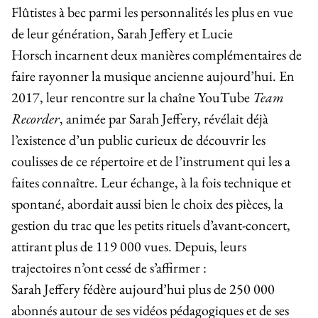
Flûtistes à bec parmi les personnalités les plus en vue
de leur génération,
Sarah Jeffery
et
Lucie
Horsch
incarnent deux manières complémentaires de
faire rayonner la musique ancienne aujourd’hui. En
2017, leur rencontre sur la chaîne YouTube
Team
Recorder
, animée par Sarah Jeffery, révélait déjà
l’existence d’un public curieux de découvrir les
coulisses de ce répertoire et de l’instrument qui les a
faites connaître. Leur échange, à la fois technique et
spontané, abordait aussi bien le choix des pièces, la
gestion du trac que les petits rituels d’avant-concert,
attirant plus de 119 000 vues. Depuis, leurs
trajectoires n’ont cessé de s’affirmer :
Sarah Jeffery fédère aujourd’hui plus de 250 000
abonnés autour de ses vidéos pédagogiques et de ses