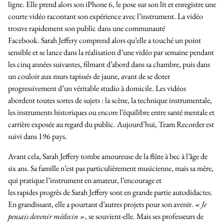
ligne. Elle prend alors son iPhone 6, le pose sur son lit et enregistre une
courte vidéo racontant son expérience avec l’instrument. La vidéo
trouve rapidement son public dans une communauté
Facebook. Sarah Jeffery comprend alors qu’elle a touché un point
sensible et se lance dans la réalisation d’une vidéo par semaine pendant
les cinq années suivantes, filmant d’abord dans sa chambre, puis dans
un couloir aux murs tapissés de jaune, avant de se doter
progressivement d’un véritable studio à domicile. Les vidéos
abordent toutes sortes de sujets : la scène, la technique instrumentale,
les instruments historiques ou encore l’équilibre entre santé mentale et
carrière exposée au regard du public. Aujourd’hui,
Team Recorder
est
suivi dans 196 pays.
Avant cela, Sarah Jeffery tombe amoureuse de la flûte à bec à l’âge de
six ans. Sa famille n’est pas particulièrement musicienne, mais sa mère,
qui pratique l’instrument en amateur, l’encourage et
les rapides progrès de Sarah Jeffery sont en grande partie autodidactes.
En grandissant, elle a pourtant d’autres projets pour son avenir.
« Je
pensais devenir médecin »
, se souvient-elle. Mais ses professeurs de