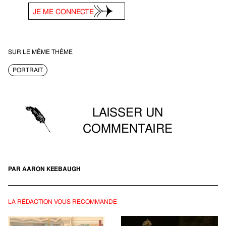
JE ME CONNECTE
SUR LE MÊME THÈME
PORTRAIT
LAISSER UN
COMMENTAIRE
PAR AARON KEEBAUGH
Vous devez être connecté pour commenter.
SE CONNECTER
LA RÉDACTION VOUS RECOMMANDE