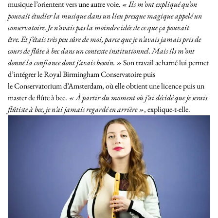
musique l’orientent vers une autre voie.
« Ils m’ont expliqué qu’on
pouvait étudier la musique dans un lieu presque magique appelé un
conservatoire. Je n’avais pas la moindre idée de ce que ça pouvait
être. Et j’étais très peu sûre de moi, parce que je n’avais jamais pris de
cours de flûte à bec dans un contexte institutionnel. Mais ils m’ont
donné la confiance dont j’avais besoin. »
Son travail acharné lui permet
d’intégrer le Royal Birmingham Conservatoire puis
le Conservatorium d’Amsterdam, où elle obtient une licence puis un
master de flûte à bec.
« À partir du moment où j’ai décidé que je serais
flûtiste à bec, je n’ai jamais regardé en arrière »
, explique-t-elle.