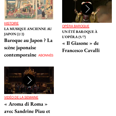
HISTOIRE
OPÉRA BAROQUE
LA MUSIQUE ANCIENNE AU
UN ÉTÉ BAROQUE À
JAPON (2/2)
L'OPÉRA (5/7)
Baroque au Japon ? La
« Il Giasone » de
scène japonaise
Francesco Cavalli
contemporaine
ABONNÉS
VIDÉO DE LA SEMAINE
« Aroma di Roma »
avec Sandrine Piau et