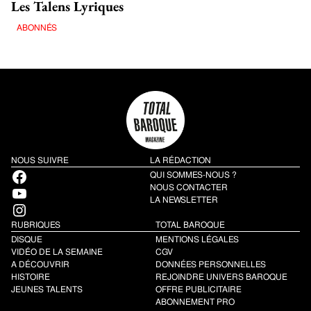
Les Talens Lyriques
ABONNÉS
NOUS SUIVRE
LA RÉDACTION
Facebook
QUI SOMMES-NOUS ?
YouTube
NOUS CONTACTER
LA NEWSLETTER
Instagram
RUBRIQUES
TOTAL BAROQUE
DISQUE
MENTIONS LÉGALES
VIDÉO DE LA SEMAINE
CGV
A DÉCOUVRIR
DONNÉES PERSONNELLES
HISTOIRE
REJOINDRE UNIVERS BAROQUE
JEUNES TALENTS
OFFRE PUBLICITAIRE
ABONNEMENT PRO